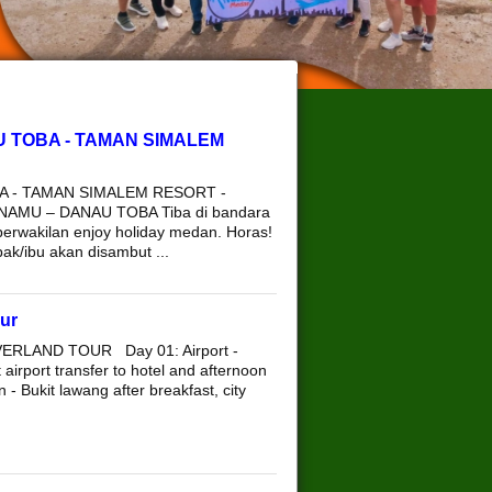
 TOBA - TAMAN SIMALEM
A - TAMAN SIMALEM RESORT -
AMU – DANAU TOBA Tiba di bandara
erwakilan enjoy holiday medan. Horas!
ak/ibu akan disambut ...
ur
ERLAND TOUR Day 01: Airport -
 airport transfer to hotel and afternoon
- Bukit lawang after breakfast, city