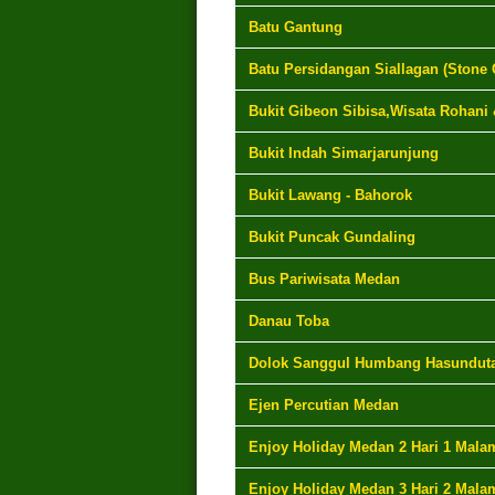
Batu Gantung
Batu Persidangan Siallagan (Stone 
Bukit Gibeon Sibisa,Wisata Rohani
Bukit Indah Simarjarunjung
Bukit Lawang - Bahorok
Bukit Puncak Gundaling
Bus Pariwisata Medan
Danau Toba
Dolok Sanggul Humbang Hasundut
Ejen Percutian Medan
Enjoy Holiday Medan 2 Hari 1 Mala
Enjoy Holiday Medan 3 Hari 2 Mala