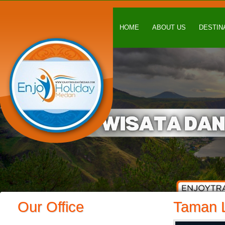
HOME
ABOUT US
DESTIN
Our Office
Taman 