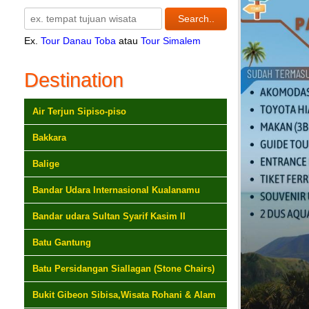
Ex.
Tour Danau Toba
atau
Tour Simalem
Destination
Air Terjun Sipiso-piso
Bakkara
Balige
Bandar Udara Internasional Kualanamu
Bandar udara Sultan Syarif Kasim II
Batu Gantung
Batu Persidangan Siallagan (Stone Chairs)
Bukit Gibeon Sibisa,Wisata Rohani & Alam