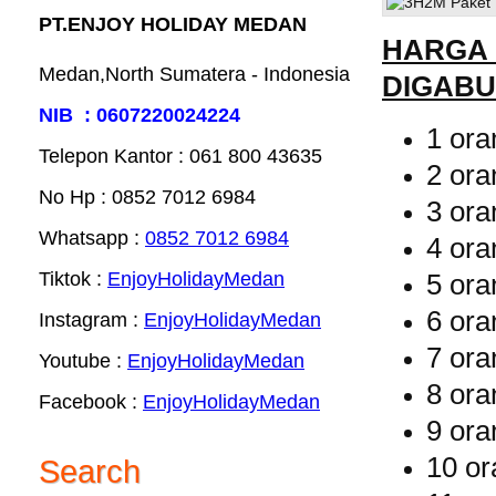
PT.ENJOY HOLIDAY MEDAN
HARGA 
Medan,North Sumatera - Indonesia
DIGABU
NIB : 0607220024224
1 or
Telepon Kantor : 061‎ 800 43635
2 ora
No Hp : 0852 7012 6984
3 ora
Whatsapp :
0852 7012 6984
4 ora
Tiktok :
EnjoyHolidayMedan
5 ora
6 ora
Instagram :
EnjoyHolidayMedan
7 ora
Youtube :
EnjoyHolidayMedan
8 ora
Facebook :
EnjoyHolidayMedan
9 ora
10 or
Search