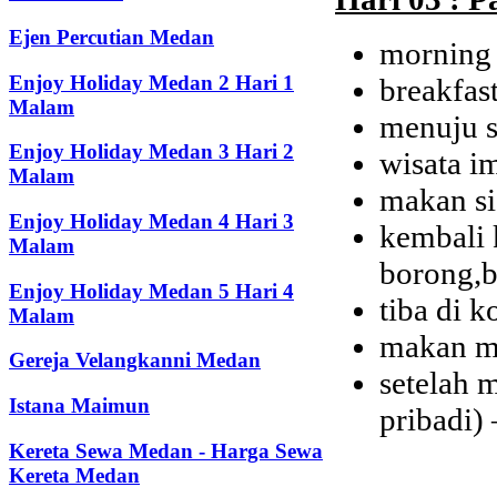
Ejen Percutian Medan
morning 
Enjoy Holiday Medan 2 Hari 1
breakfast
Malam
menuju s
Enjoy Holiday Medan 3 Hari 2
wisata im
Malam
makan si
Enjoy Holiday Medan 4 Hari 3
kembali 
Malam
borong,ba
Enjoy Holiday Medan 5 Hari 4
tiba di 
Malam
makan ma
Gereja Velangkanni Medan
setelah 
Istana Maimun
pribadi) 
Kereta Sewa Medan - Harga Sewa
Kereta Medan