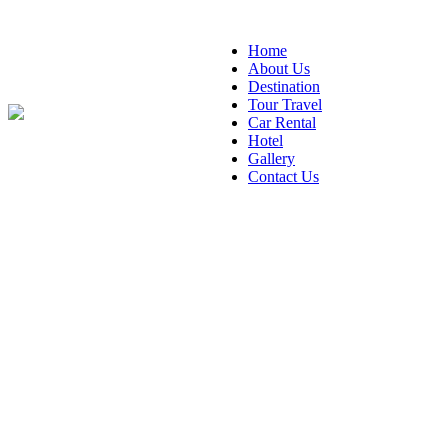
Home
About Us
Destination
Tour Travel
Car Rental
Hotel
Gallery
Contact Us