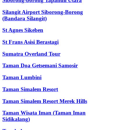
Siborong-borong Tapanuli Utara
Silangit Airport Siborong-Borong
(Bandara Silangit)
St Agnes Sikeben
St Frans Asisi Berastagi
Sumatra Overland Tour
Taman Doa Getsemani Samosir
Taman Lumbini
Taman Simalem Resort
Taman Simalem Resort Merek Hills
Taman Wisata Iman (Taman Iman
Sidikalang)