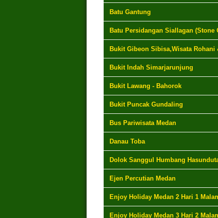
Batu Gantung
Batu Persidangan Siallagan (Stone 
Bukit Gibeon Sibisa,Wisata Rohani
Bukit Indah Simarjarunjung
Bukit Lawang - Bahorok
Bukit Puncak Gundaling
Bus Pariwisata Medan
Danau Toba
Dolok Sanggul Humbang Hasundut
Ejen Percutian Medan
Enjoy Holiday Medan 2 Hari 1 Mala
Enjoy Holiday Medan 3 Hari 2 Mala