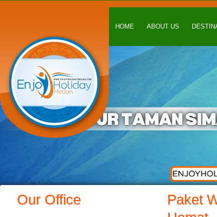
HOME
ABOUT US
DESTIN
Our Office
Paket W