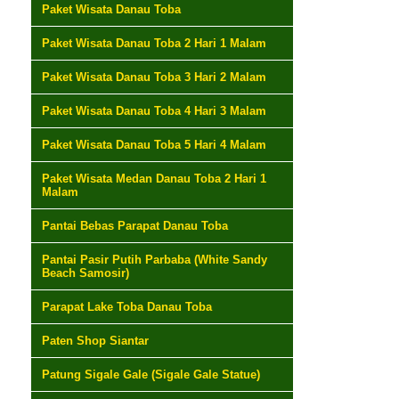
Paket Wisata Danau Toba
Paket Wisata Danau Toba 2 Hari 1 Malam
Paket Wisata Danau Toba 3 Hari 2 Malam
Paket Wisata Danau Toba 4 Hari 3 Malam
Paket Wisata Danau Toba 5 Hari 4 Malam
Paket Wisata Medan Danau Toba 2 Hari 1
Malam
Pantai Bebas Parapat Danau Toba
Pantai Pasir Putih Parbaba (White Sandy
Beach Samosir)
Parapat Lake Toba Danau Toba
Paten Shop Siantar
Patung Sigale Gale (Sigale Gale Statue)