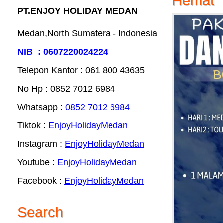
Hemat
PT.ENJOY HOLIDAY MEDAN
Medan,North Sumatera - Indonesia
NIB : 0607220024224
Telepon Kantor : 061‎ 800 43635
No Hp : 0852 7012 6984
Whatsapp :
0852 7012 6984
Tiktok :
EnjoyHolidayMedan
Instagram :
EnjoyHolidayMedan
Youtube :
EnjoyHolidayMedan
Facebook :
EnjoyHolidayMedan
Search