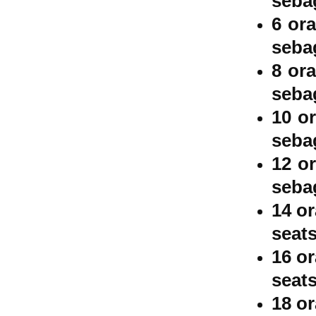
sebag
6 or
sebag
8 or
sebag
10 o
sebag
12 o
sebag
14 o
seats
16 o
seats
18 o