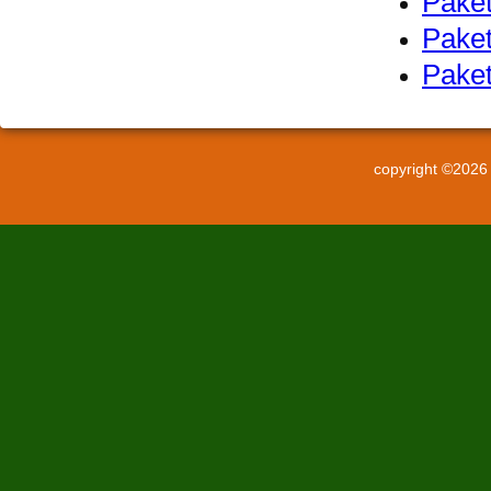
Pake
Pake
Pake
copyright ©202