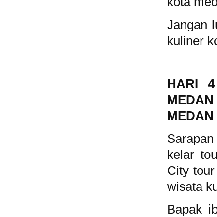
kota meda
Jangan 
kuliner 
HARI 
MEDAN
MEDAN 
Sarapan 
kelar to
City tou
wisata k
Bapak ib