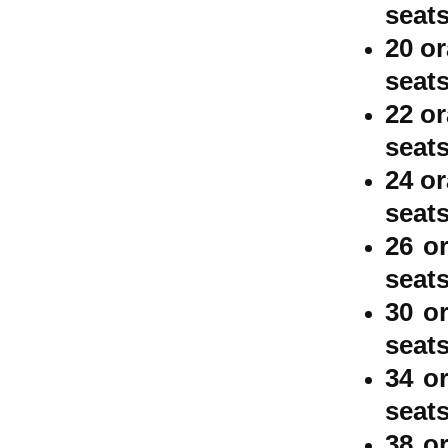
seats
20 o
seats
22 o
seats
24 o
seats
26 o
seats
30 o
seats
34 o
seats
38 o