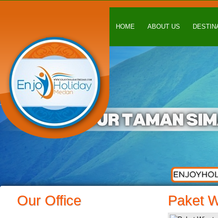
HOME
ABOUT US
DESTIN
Our Office
Paket W